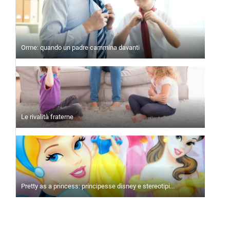
Orme: quando un padre cammina davanti
Le rivalità fraterne
Pretty as a princess: principesse disney e stereotipi...