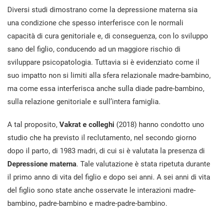
Diversi studi dimostrano come la depressione materna sia
una condizione che spesso interferisce con le normali
capacità di cura genitoriale e, di conseguenza, con lo sviluppo
sano del figlio, conducendo ad un maggiore rischio di
sviluppare psicopatologia. Tuttavia si è evidenziato come il
suo impatto non si limiti alla sfera relazionale madre-bambino,
ma come essa interferisca anche sulla diade padre-bambino,
sulla relazione genitoriale e sull’intera famiglia.
A tal proposito,
Vakrat e colleghi
(2018) hanno condotto uno
studio che ha previsto il reclutamento, nel secondo giorno
dopo il parto, di 1983 madri, di cui si è valutata la presenza di
Depressione materna
. Tale valutazione è stata ripetuta durante
il primo anno di vita del figlio e dopo sei anni. A sei anni di vita
del figlio sono state anche osservate le interazioni madre-
bambino, padre-bambino e madre-padre-bambino.