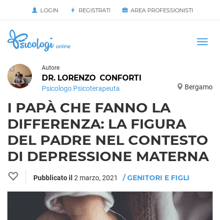
LOGIN
REGISTRATI
AREA PROFESSIONISTI
Avvia
HOME
Togg
navi
Autore
DR. LORENZO
CONFORTI
Bergamo
Psicologo Psicoterapeuta
I PAPÀ CHE FANNO LA
DIFFERENZA: LA FIGURA
DEL PADRE NEL CONTESTO
DI DEPRESSIONE MATERNA
/ GENITORI E FIGLI
Pubblicato il
2 marzo, 2021