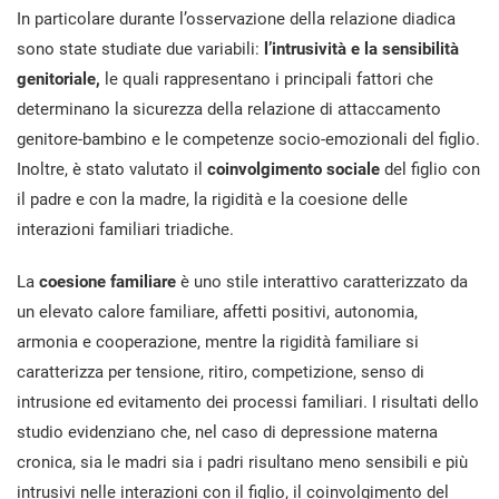
In particolare durante l’osservazione della relazione diadica
sono state studiate due variabili:
l’intrusività e la sensibilità
genitoriale,
le quali rappresentano i principali fattori che
determinano la sicurezza della relazione di attaccamento
genitore-bambino e le competenze socio-emozionali del figlio.
Inoltre, è stato valutato il
coinvolgimento sociale
del figlio con
il padre e con la madre, la rigidità e la coesione delle
interazioni familiari triadiche.
La
coesione familiare
è uno stile interattivo caratterizzato da
un elevato calore familiare, affetti positivi, autonomia,
armonia e cooperazione, mentre la rigidità familiare si
caratterizza per tensione, ritiro, competizione, senso di
intrusione ed evitamento dei processi familiari. I risultati dello
studio evidenziano che, nel caso di depressione materna
cronica, sia le madri sia i padri risultano meno sensibili e più
intrusivi nelle interazioni con il figlio, il coinvolgimento del