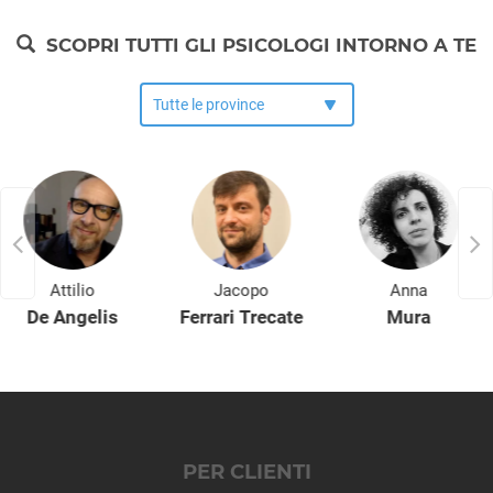
SCOPRI TUTTI GLI PSICOLOGI INTORNO A TE
Attilio
Jacopo
Anna
De Angelis
Ferrari Trecate
Mura
PER CLIENTI