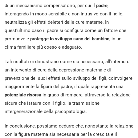
di un meccanismo compensatorio, per cui il
padre
,
interagendo in modo sensibile e non intrusivo con il figlio,
neutralizza gli effetti deleteri delle cure materne. In
quest’ultimo caso il padre si configura come un fattore che
promuove e
protegge lo sviluppo sano del bambino
, in un
clima familiare più coeso e adeguato.
Tali risultati ci dimostrano come sia necessario, all’interno di
un intervento di cura della depressione materna e di
prevenzione dei suoi effetti sullo sviluppo dei figli, coinvolgere
maggiormente la figura del padre, il quale rappresenta una
potenziale risorsa
in grado di rompere, attraverso la relazione
sicura che istaura con il figlio, la trasmissione
intergenerazionale della psicopatologia.
In conclusione, possiamo dedurre che, nonostante la relazione
con la figura materna sia necessaria per la crescita e il