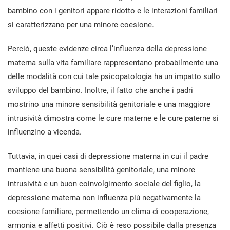
bambino con i genitori appare ridotto e le interazioni familiari
si caratterizzano per una minore coesione.
Perciò, queste evidenze circa l’influenza della depressione
materna sulla vita familiare rappresentano probabilmente una
delle modalità con cui tale psicopatologia ha un impatto sullo
sviluppo del bambino. Inoltre, il fatto che anche i padri
mostrino una minore sensibilità genitoriale e una maggiore
intrusività dimostra come le cure materne e le cure paterne si
influenzino a vicenda.
Tuttavia, in quei casi di depressione materna in cui il padre
mantiene una buona sensibilità genitoriale, una minore
intrusività e un buon coinvolgimento sociale del figlio, la
depressione materna non influenza più negativamente la
coesione familiare, permettendo un clima di cooperazione,
armonia e affetti positivi. Ciò è reso possibile dalla presenza