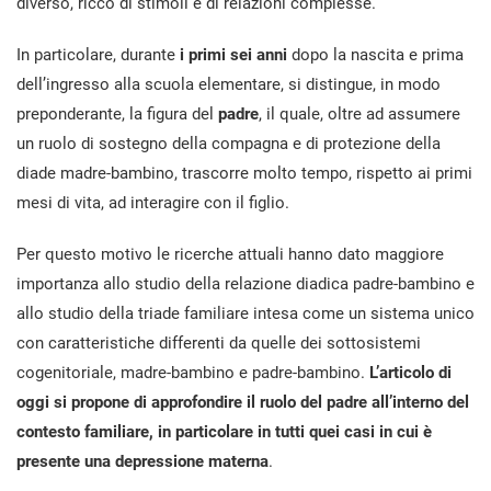
diverso, ricco di stimoli e di relazioni complesse.
In particolare, durante
i primi sei anni
dopo la nascita e prima
dell’ingresso alla scuola elementare, si distingue, in modo
preponderante, la figura del
padre
, il quale, oltre ad assumere
un ruolo di sostegno della compagna e di protezione della
diade madre-bambino, trascorre molto tempo, rispetto ai primi
mesi di vita, ad interagire con il figlio.
Per questo motivo le ricerche attuali hanno dato maggiore
importanza allo studio della relazione diadica padre-bambino e
allo studio della triade familiare intesa come un sistema unico
con caratteristiche differenti da quelle dei sottosistemi
cogenitoriale, madre-bambino e padre-bambino.
L’articolo di
oggi si propone di approfondire il ruolo del padre all’interno del
contesto familiare, in particolare in tutti quei casi in cui è
presente una depressione materna
.