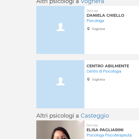
Altri psicologi a
Voghera
Dott.ssa
DANIELA CHIELLO
Psicologa
Voghera
CENTRO ABILMENTE
Centro di Psicologia
Voghera
Altri psicologi a
Casteggio
Dott.ssa
ELISA PAGLIARINI
Psicologa Psicoterapeuta