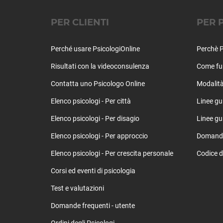
PER CLIENTI
PER 
Perché usare PsicologiOnline
Perchè P
Risultati con la videoconsulenza
Come fu
Contatta uno Psicologo Online
Modalità
Elenco psicologi - Per città
Linee gu
Elenco psicologi - Per disagio
Linee gui
Elenco psicologi - Per approccio
Domande 
Elenco psicologi - Per crescita personale
Codice d
Corsi ed eventi di psicologia
Test e valutazioni
Domande frequenti - utente