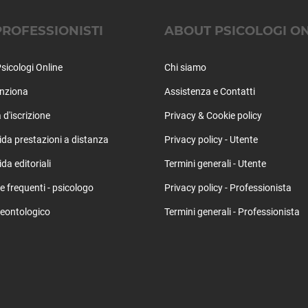
PROFESSIONISTI
ABOUT PSICOLOGI O
sicologi Online
Chi siamo
nziona
Assistenza e Contatti
 d'iscrizione
Privacy & Cookie policy
ida prestazioni a distanza
Privacy policy - Utente
da editoriali
Termini generali - Utente
frequenti - psicologo
Privacy policy - Professionista
eontologico
Termini generali - Professionista