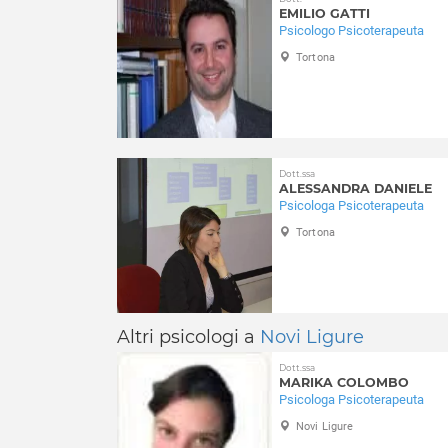
EMILIO GATTI
Psicologo Psicoterapeuta
Tortona
Dott.ssa
ALESSANDRA DANIELE
Psicologa Psicoterapeuta
Tortona
Altri psicologi a
Novi Ligure
Dott.ssa
MARIKA COLOMBO
Psicologa Psicoterapeuta
Novi Ligure