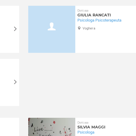
Dott.ssa
GIULIA RANCATI
Psicologa Psicoterapeuta
Voghera
Dott.ssa
SILVIA MAGGI
Psicologa