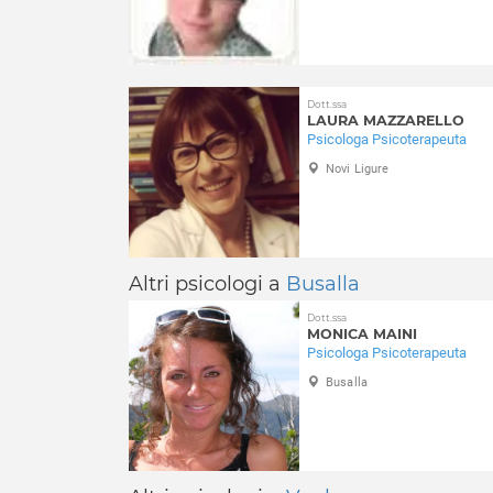
Dott.ssa
LAURA MAZZARELLO
Psicologa Psicoterapeuta
Novi Ligure
Altri psicologi a
Busalla
Dott.ssa
MONICA MAINI
Psicologa Psicoterapeuta
Busalla