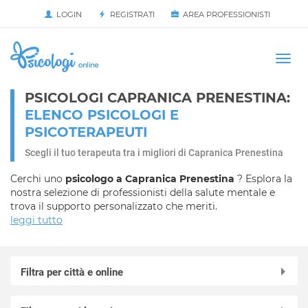
LOGIN
REGISTRATI
AREA PROFESSIONISTI
Avvia
HOME
Togg
navi
PSICOLOGI CAPRANICA PRENESTINA:
ELENCO PSICOLOGI E
PSICOTERAPEUTI
Scegli il tuo terapeuta tra i migliori di Capranica Prenestina
Cerchi uno
psicologo a Capranica Prenestina
? Esplora la
nostra selezione di professionisti della salute mentale e
trova il supporto personalizzato che meriti.
leggi tutto
Filtra per città e online
Online in videochiamata