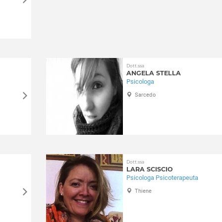
Dott.ssa
ANGELA STELLA
Psicologa
Sarcedo
Dott.ssa
LARA SCISCIO
Psicologa Psicoterapeuta
Thiene