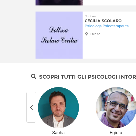
Dott.ssa
CECILIA SCOLARO
Psicologa Psicoterapeuta
Thiene
SCOPRI TUTTI GLI PSICOLOGI INTO
arcella
Sacha
Egidio