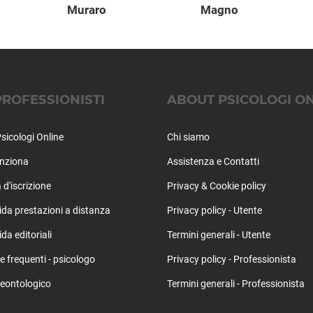
Muraro
Magno
PROFESSIONISTI
ABOUT PSICOLOGI O
sicologi Online
Chi siamo
nziona
Assistenza e Contatti
 d'iscrizione
Privacy & Cookie policy
ida prestazioni a distanza
Privacy policy - Utente
da editoriali
Termini generali - Utente
frequenti - psicologo
Privacy policy - Professionista
eontologico
Termini generali - Professionista