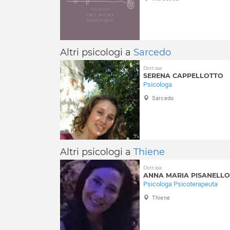
Altri psicologi a
Sarcedo
Dott.ssa
SERENA CAPPELLOTTO
Psicologa
Sarcedo
Altri psicologi a
Thiene
Dott.ssa
ANNA MARIA PISANELLO
Psicologa Psicoterapeuta
Thiene