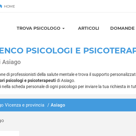
HOME
Avvia
TROVA PSICOLOGO
ARTICOLI
DOMANDE E
ENCO PSICOLOGI E PSICOTERA
di Asiago
one di professionisti della salute mentale e trova il supporto personalizzat
ori psicologi e psicoterapeuti
di Asiago.
ti nella scheda personale di ogni psicologo per inviare la tua richiesta in tu
o Vicenza e provincia
/
Asiago
go