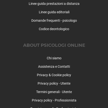
Linee guida prestazioni a distanza
Dalmine
Dossena
Linee guida editoriali
Endine Gaiano
Domande frequenti - psicologo
Entratico
Fara Gera d'Adda
Codice deontologico
Fara Olivana con Sola
Filago
ABOUT PSICOLOGI ONLINE
Fino del Monte
Fiorano al Serio
Chi siamo
Fontanella
Fonteno
Assistenza e Contatti
Foppolo
Privacy & Cookie policy
Foresto Sparso
Fornovo San Giovanni
Privacy policy - Utente
Fuipiano Valle Imagna
Termini generali - Utente
Gandellino
Privacy policy - Professionista
Gandino
Gandosso