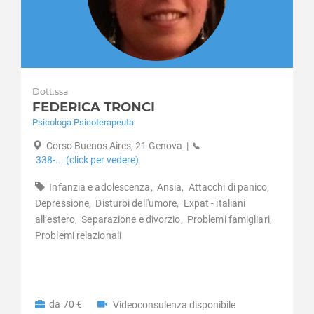
Dott.ssa
FEDERICA TRONCI
Psicologa Psicoterapeuta
Corso Buenos Aires, 21 Genova
|
338-... (click per vedere)
Infanzia e adolescenza,
Ansia,
Attacchi di panico,
Depressione,
Disturbi dell'umore,
Expat - italiani
all’estero,
Separazione e divorzio,
Problemi famigliari,
Problemi relazionali
da 70 €
Videoconsulenza disponibile