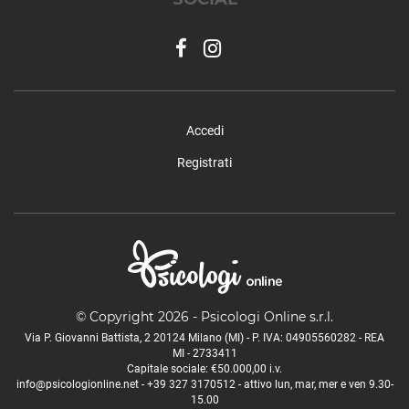
Accedi
Registrati
© Copyright 2026 - Psicologi Online s.r.l.
Via P. Giovanni Battista, 2 20124 Milano (MI) - P. IVA: 04905560282 - REA
MI - 2733411
Capitale sociale: €50.000,00 i.v.
info@psicologionline.net
-
+39 327 3170512
- attivo lun, mar, mer e ven 9.30-
15.00