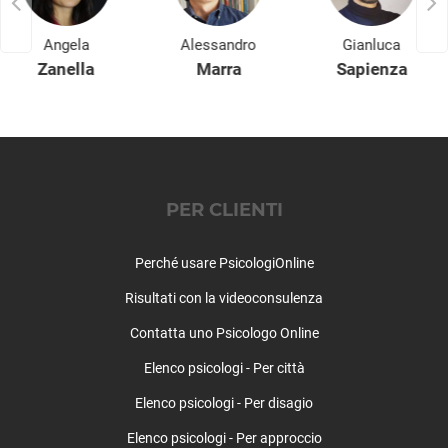
Angela
Alessandro
Gianluca
Zanella
Marra
Sapienza
PER CLIENTI
Perché usare PsicologiOnline
Risultati con la videoconsulenza
Contatta uno Psicologo Online
Elenco psicologi - Per città
Elenco psicologi - Per disagio
Elenco psicologi - Per approccio