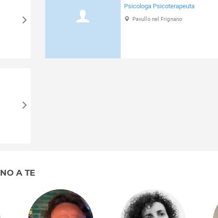
Psicologa Psicoterapeuta
Pavullo nel Frignano
RNO A TE