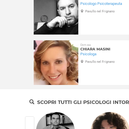
Psicologo Psicoterapeuta
Pavullo nel Frignano
Dott.ssa
CHIARA MASINI
Psicologa
Pavullo nel Frignano
SCOPRI TUTTI GLI PSICOLOGI INTO