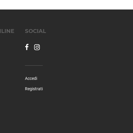
NLINE
SOCIAL
Accedi
Registrati