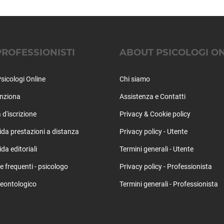
PROFESSIONISTI
ABOUT PSICOLOGI O
sicologi Online
Chi siamo
nziona
Assistenza e Contatti
 d'iscrizione
Privacy & Cookie policy
ida prestazioni a distanza
Privacy policy - Utente
da editoriali
Termini generali - Utente
frequenti - psicologo
Privacy policy - Professionista
eontologico
Termini generali - Professionista