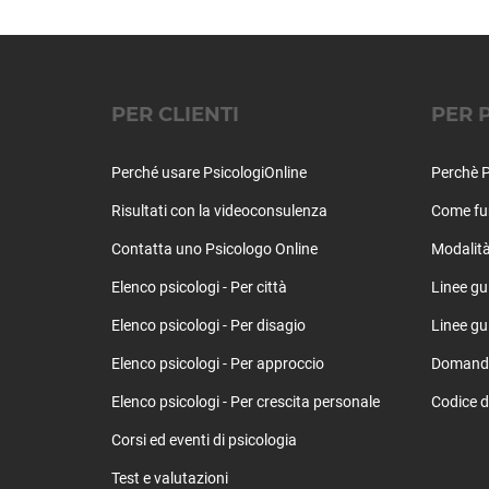
PER CLIENTI
PER 
Perché usare PsicologiOnline
Perchè P
Risultati con la videoconsulenza
Come fu
Contatta uno Psicologo Online
Modalità
Elenco psicologi - Per città
Linee gu
Elenco psicologi - Per disagio
Linee gui
Elenco psicologi - Per approccio
Domande 
Elenco psicologi - Per crescita personale
Codice d
Corsi ed eventi di psicologia
Test e valutazioni