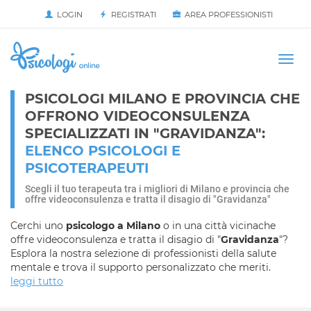
LOGIN
REGISTRATI
AREA PROFESSIONISTI
Avvia
HOME
Togg
navi
PSICOLOGI MILANO E PROVINCIA CHE
OFFRONO VIDEOCONSULENZA
SPECIALIZZATI IN "GRAVIDANZA":
ELENCO PSICOLOGI E
PSICOTERAPEUTI
Scegli il tuo terapeuta tra i migliori di Milano e provincia che
offre videoconsulenza e tratta il disagio di "Gravidanza"
Cerchi uno
psicologo a Milano
o in una città vicinache
offre videoconsulenza e tratta il disagio di "
Gravidanza
"?
Esplora la nostra selezione di professionisti della salute
mentale e trova il supporto personalizzato che meriti.
leggi tutto