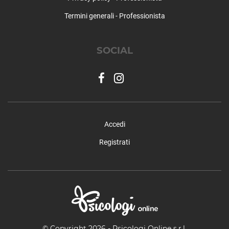
Termini generali - Professionista
SOCIAL
Accedi
Registrati
© Copyright 2026 - Psicologi Online s.r.l.