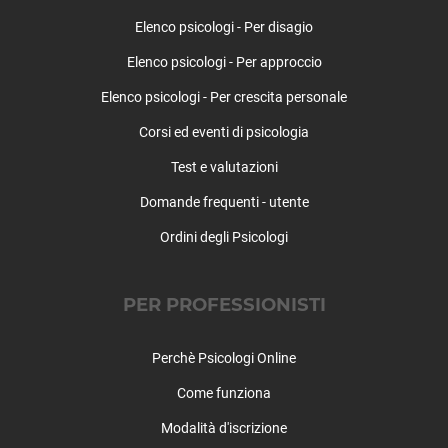
Valfurva
Elenco psicologi - Per disagio
Verceia
Elenco psicologi - Per approccio
Vervio
Villa di Chiavenna
Elenco psicologi - Per crescita personale
Villa di Tirano
Corsi ed eventi di psicologia
Test e valutazioni
Domande frequenti - utente
Ordini degli Psicologi
PER PROFESSIONISTI
Perchè Psicologi Online
Come funziona
Modalità d'iscrizione