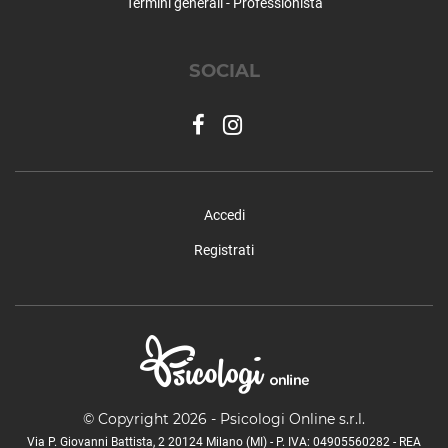
Termini generali - Professionista
SOCIAL
Accedi
Registrati
© Copyright 2026 - Psicologi Online s.r.l.
Via P. Giovanni Battista, 2 20124 Milano (MI) - P. IVA: 04905560282 - REA