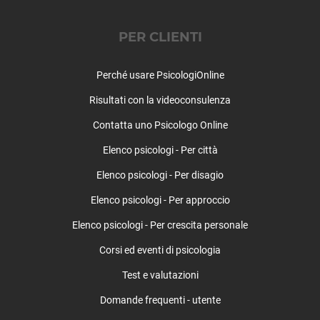
Trescore Cremasco
Trigolo
PER CLIENTI
Vaiano Cremasco
Vailate
Perché usare PsicologiOnline
Vescovato
Risultati con la videoconsulenza
Volongo
Voltido
Contatta uno Psicologo Online
Elenco psicologi - Per città
Elenco psicologi - Per disagio
Elenco psicologi - Per approccio
Elenco psicologi - Per crescita personale
Corsi ed eventi di psicologia
Test e valutazioni
Domande frequenti - utente