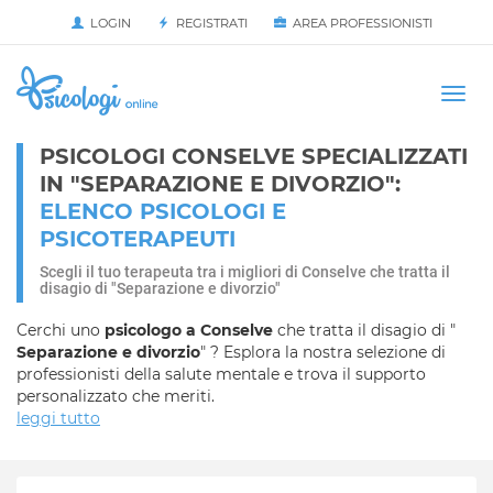
LOGIN
REGISTRATI
AREA PROFESSIONISTI
Avvia
HOME
Togg
navi
PSICOLOGI CONSELVE SPECIALIZZATI
IN "SEPARAZIONE E DIVORZIO":
ELENCO PSICOLOGI E
PSICOTERAPEUTI
Scegli il tuo terapeuta tra i migliori di Conselve che tratta il
disagio di "Separazione e divorzio"
Cerchi uno
psicologo a Conselve
che tratta il disagio di "
Separazione e divorzio
" ? Esplora la nostra selezione di
professionisti della salute mentale e trova il supporto
personalizzato che meriti.
leggi tutto