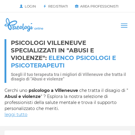
LOGIN
REGISTRATI
AREA PROFESSIONISTI
Avvia
HOME
Togg
navi
PSICOLOGI VILLENEUVE
SPECIALIZZATI IN "ABUSI E
VIOLENZE":
ELENCO PSICOLOGI E
PSICOTERAPEUTI
Scegli il tuo terapeuta tra i migliori di Villeneuve che tratta il
disagio di "Abusi e violenze"
Cerchi uno
psicologo a Villeneuve
che tratta il disagio di "
Abusi e violenze
" ? Esplora la nostra selezione di
professionisti della salute mentale e trova il supporto
personalizzato che meriti.
leggi tutto