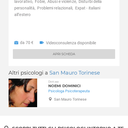
lavorativo,
Fobie,
Abusi e violenze,
Disturbi della
personalità,
Problemi relazionali,
Expat - italiani
all’estero
da 70 €
Videoconsulenza disponibile
APRI SCHEDA
Altri psicologi a
San Mauro Torinese
Dott.ssa
NOEMI DOMINICI
Psicologa Psicoterapeuta
San Mauro Torinese